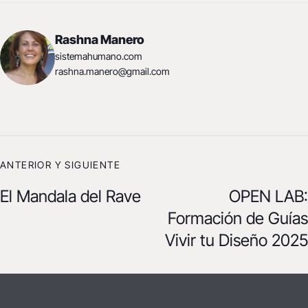
Rashna Manero
sistemahumano.com
rashna.manero@gmail.com
ANTERIOR Y SIGUIENTE
El Mandala del Rave
OPEN LAB:
Formación de Guías
Vivir tu Diseño 2025