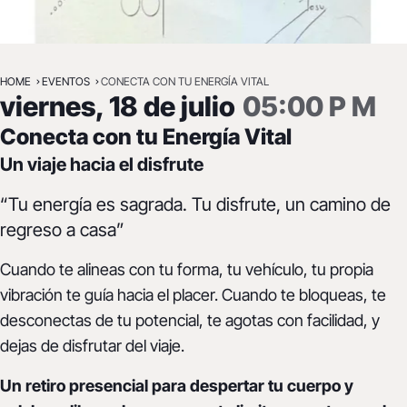
18 JUL 2025
HOME
EVENTOS
CONECTA CON TU ENERGÍA VITAL
Conecta con tu Energía
viernes, 18 de julio
05:00 P M
Vital
Conecta con tu Energía Vital
Un viaje hacia el disfrute
“Tu energía es sagrada. Tu disfrute, un camino de
regreso a casa”
Cuando te alineas con tu forma, tu vehículo, tu propia
vibración te guía hacia el placer. Cuando te bloqueas, te
desconectas de tu potencial, te agotas con facilidad, y
dejas de disfrutar del viaje.
Un retiro presencial para despertar tu cuerpo y