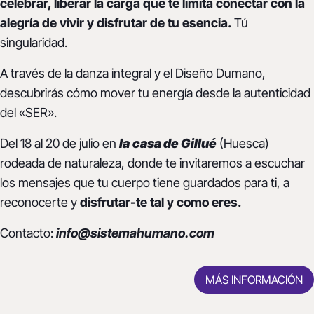
celebrar, liberar la carga que te limita conectar con la
alegría de vivir y disfrutar de tu esencia.
Tú
singularidad.
A través de la danza integral y el Diseño Dumano,
descubrirás cómo mover tu energía desde la autenticidad
del «SER».
Del 18 al 20 de julio en
la
casa de Gillué
(Huesca)
rodeada de naturaleza, donde te invitaremos a escuchar
los mensajes que tu cuerpo tiene guardados para ti, a
reconocerte y
disfrutar-te tal y como eres.
Contacto:
info@sistemahumano.com
MÁS INFORMACIÓN