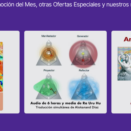
oción del Mes, otras Ofertas Especiales y nuestros
n
Paquete
A