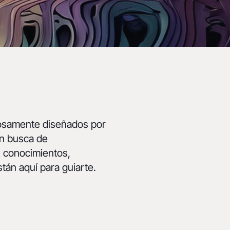
dosamente diseñados por
en busca de
s conocimientos,
tán aquí para guiarte.