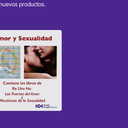
 nuevos productos.
mor y