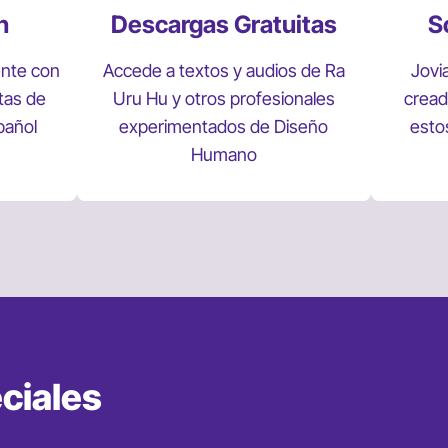
n
Descargas Gratuitas
S
ente con
Accede a textos y audios de Ra
Jovi
tas de
Uru Hu y otros profesionales
cread
pañol
experimentados de Diseño
esto
Humano
ciales