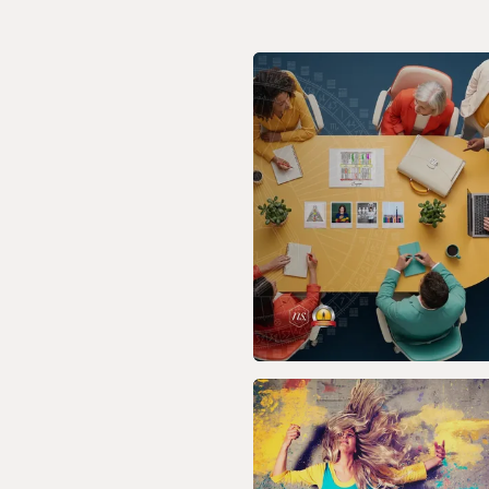
productos, eventos y mucho más. Tu fuen
relacionado con el Diseño Humano origin
comunicado por Ra Uru Hu.
VER MAS
20 AGO 2026
Diseño