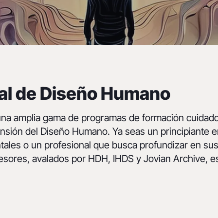
ial de Diseño Humano
una amplia gama de programas de formación cuida
ensión del Diseño Humano. Ya seas un principiante 
ales o un profesional que busca profundizar en su
fesores, avalados por HDH, IHDS y Jovian Archive, es