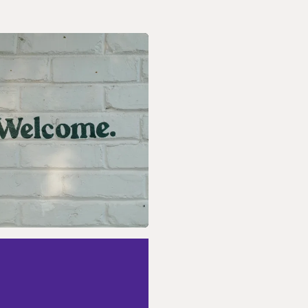
PT 2026
onoce la