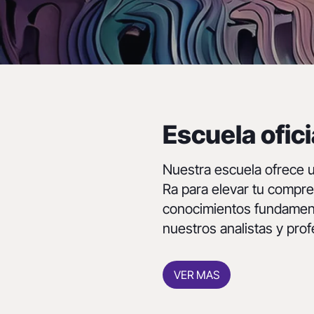
Escuela ofic
Nuestra escuela ofrece 
Ra para elevar tu compr
conocimientos fundament
nuestros analistas y pro
VER MAS