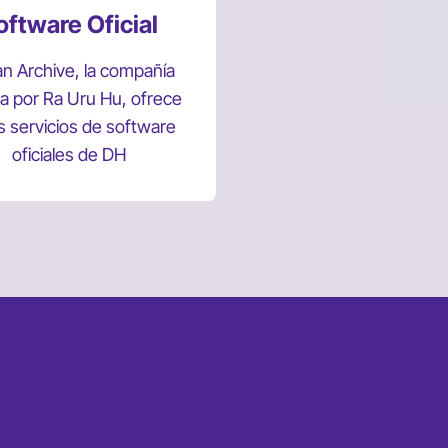
oftware Oficial
an Archive, la compañía
a por Ra Uru Hu, ofrece
s servicios de software
oficiales de DH