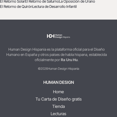
El Retorno Solar
El Retorno de Saturno
La Oposición de Urano
El Retorno de Quirón
Lectura de Desarrollo Infantil
Human Design Hispania es la plataforma oficial para el Diseño
Humano en España y otros países de habla hispana, establecida
oficialmente por
Ra Uru Hu
.
©2026
Human Design Hispania
HUMAN DESIGN
Home
Tu Carta de Diseño gratis
Tienda
Lecturas