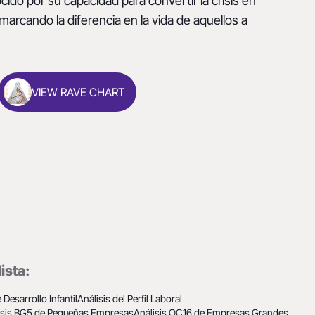
ido por su capacidad para convertir la crisis en
arcando la diferencia en la vida de aquellos a
VIEW RAVE CHART
ista:
 Desarrollo Infantil
Análisis del Perfil Laboral
isis BG5 de Pequeñas Empresas
Análisis OC16 de Empresas Grandes