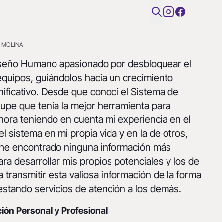
A MOLINA
Diseño Humano apasionado por desbloquear el
 equipos, guiándolos hacia un crecimiento
nificativo. Desde que conocí el Sistema de
pe que tenía la mejor herramienta para
hora teniendo en cuenta mi experiencia en el
el sistema en mi propia vida y en la de otros,
o he encontrado ninguna información más
para desarrollar mis propios potenciales y los de
 transmitir esta valiosa información de la forma
restando servicios de atención a los demás.
ón Personal y Profesional