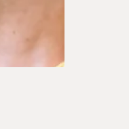
iedra