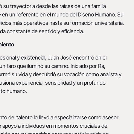
ó su trayectoria desde las raíces de una familia
se en un referente en el mundo del Diseño Humano. Su
oficios más operativos hasta su formación universitaria,
a constante de sentido y eficiencia.
miento
fesional y existencial, Juan José encontró en el
 faro que iluminó su camino. Iniciado por Ra,
ormó su vida y descubrió su vocación como analista y
usiona experiencia, sensibilidad y un profundo
nto humano.
to del talento lo llevó a especializarse como asesor
o apoyo a individuos en momentos cruciales de