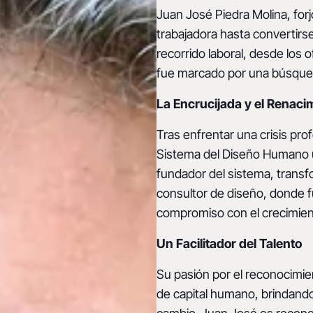
Juan José Piedra Molina, forj
trabajadora hasta convertir
recorrido laboral, desde los 
fue marcado por una búsqued
La Encrucijada y el Renaci
Tras enfrentar una crisis pro
Sistema del Diseño Humano un
fundador del sistema, transf
consultor de diseño, donde f
compromiso con el crecimie
Un Facilitador del Talento
Su pasión por el reconocimien
de capital humano, brindand