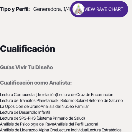
Tipo y Perfil:
Generadora, 1/4
VIEW RAVE CHART
Cualificación
Guías Vivir Tu Diseño
Cualificación como Analista:
Lectura Compuesta (de relación)
Lectura de Cruz de Encarnación
Lectura de Tránsitos Planetarios
El Retorno Solar
El Retorno de Saturno
La Oposición de Urano
Análisis del Nucleo Familiar
Lectura de Desarrollo Infantil
Lectura de SPS-PHS (Sistema Primario de Salud)
Análisis de Psicología del Rave
Análisis del Perfil Laboral
Análisis de Liderazgo Alpha One
Lectura Individual
Lectura Estratégica