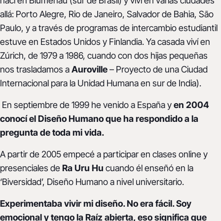
nací en Blumenau (sur de Brasil) y viví en varias ciudades
allá: Porto Alegre, Rio de Janeiro, Salvador de Bahia, São
Paulo, y a través de programas de intercambio estudiantil
estuve en Estados Unidos y Finlandia. Ya casada viví en
Zúrich, de 1979 a 1986, cuando con dos hijas pequeñas
nos trasladamos a
Auroville
– Proyecto de una Ciudad
Internacional para la Unidad Humana en sur de India).
En septiembre de 1999 he venido a España y
en 2004
conocí el Diseño Humano que ha respondido a la
pregunta de toda mi vida.
A partir de 2005 empecé a participar en clases online y
presenciales de
Ra Uru Hu
cuando él enseñó en la
‘Biversidad’, Diseño Humano a nivel universitario.
Experimentaba vivir mi diseño. No era fácil. Soy
emocional y tengo la Raíz abierta, eso significa que